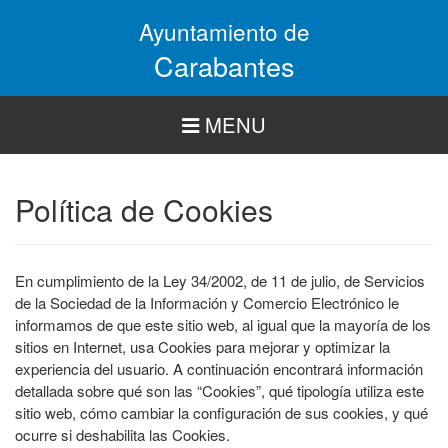
Pasar
Ayuntamiento de
al
contenido
Carabantes
principal
MENU
Política de Cookies
En cumplimiento de la Ley 34/2002, de 11 de julio, de Servicios
de la Sociedad de la Información y Comercio Electrónico le
informamos de que este sitio web, al igual que la mayoría de los
sitios en Internet, usa Cookies para mejorar y optimizar la
experiencia del usuario. A continuación encontrará información
detallada sobre qué son las “Cookies”, qué tipología utiliza este
sitio web, cómo cambiar la configuración de sus cookies, y qué
ocurre si deshabilita las Cookies.