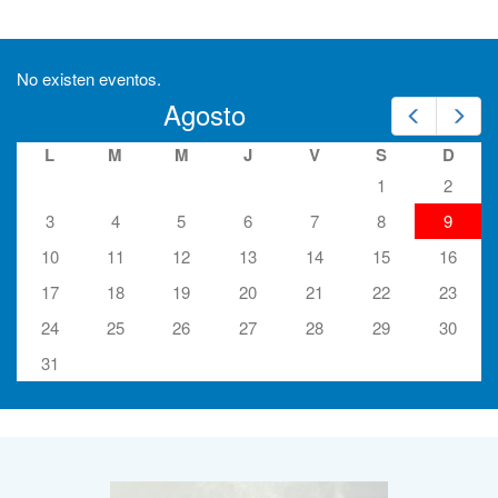
No existen eventos.
Agosto
Prev
Nex
L
M
M
J
V
S
D
1
2
3
4
5
6
7
8
9
10
11
12
13
14
15
16
17
18
19
20
21
22
23
24
25
26
27
28
29
30
31